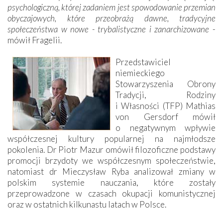
psychologiczną, której zadaniem jest spowodowanie przemian
obyczajowych, które przeobrażą dawne, tradycyjne
społeczeństwa w nowe - trybalistyczne i zanarchizowane
-
mówił Fragelii.
Przedstawiciel
niemieckiego
Stowarzyszenia Obrony
Tradycji, Rodziny
i Własności (TFP) Mathias
von Gersdorf mówił
o negatywnym wpływie
współczesnej kultury popularnej na najmłodsze
pokolenia. Dr Piotr Mazur omówił filozoficzne podstawy
promocji brzydoty we współczesnym społeczeństwie,
natomiast dr Mieczysław Ryba analizował zmiany w
polskim systemie nauczania, które zostały
przeprowadzone w czasach okupacji komunistycznej
oraz w ostatnich kilkunastu latach w Polsce.