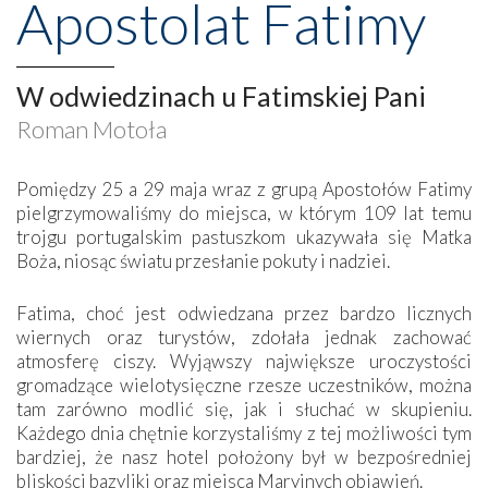
Apostolat Fatimy
W odwiedzinach u Fatimskiej Pani
Roman Motoła
Pomiędzy 25 a 29 maja wraz z grupą Apostołów Fatimy
pielgrzymowaliśmy do miejsca, w którym 109 lat temu
trojgu portugalskim pastuszkom ukazywała się Matka
Boża, niosąc światu przesłanie pokuty i nadziei.
Fatima, choć jest odwiedzana przez bardzo licznych
wiernych oraz turystów, zdołała jednak zachować
atmosferę ciszy. Wyjąwszy największe uroczystości
gromadzące wielotysięczne rzesze uczestników, można
tam zarówno modlić się, jak i słuchać w skupieniu.
Każdego dnia chętnie korzystaliśmy z tej możliwości tym
bardziej, że nasz hotel położony był w bezpośredniej
bliskości bazyliki oraz miejsca Maryjnych objawień.