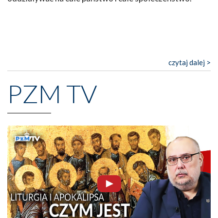
czytaj dalej >
PZM TV