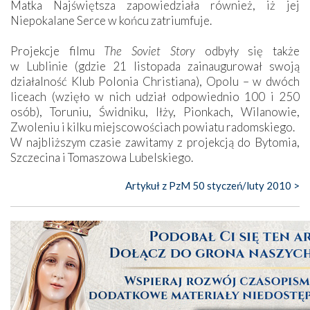
Matka Najświętsza zapowiedziała również, iż jej
Niepokalane Serce w końcu zatriumfuje.
Projekcje filmu
The Soviet Story
odbyły się także
w Lublinie (gdzie 21 listopada zainaugurował swoją
działalność Klub Polonia Christiana), Opolu – w dwóch
liceach (wzięło w nich udział odpowiednio 100 i 250
osób), Toruniu, Świdniku, Iłży, Pionkach, Wilanowie,
Zwoleniu i kilku miejscowościach powiatu radomskiego.
W najbliższym czasie zawitamy z projekcją do Bytomia,
Szczecina i Tomaszowa Lubelskiego.
Artykuł z PzM 50 styczeń/luty 2010 >