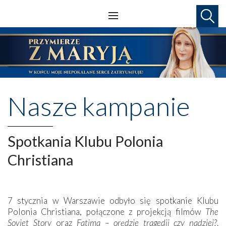
Nasze kampanie
Spotkania Klubu Polonia
Christiana
7 stycznia w Warszawie odbyło się spotkanie Klubu
Polonia Christiana, połączone z projekcją filmów
The
Soviet Story
oraz
Fatima – orędzie tragedii czy nadziei?
.