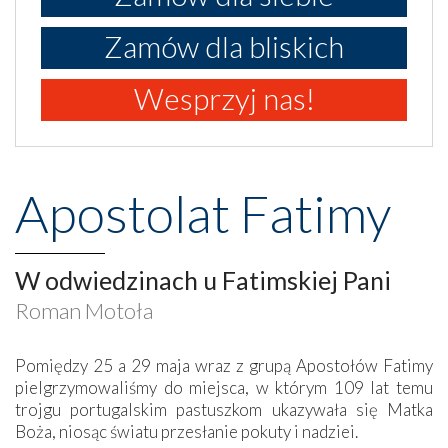
Zamów dla bliskich
Wesprzyj nas!
Apostolat Fatimy
W odwiedzinach u Fatimskiej Pani
Roman Motoła
Pomiędzy 25 a 29 maja wraz z grupą Apostołów Fatimy
pielgrzymowaliśmy do miejsca, w którym 109 lat temu
trojgu portugalskim pastuszkom ukazywała się Matka
Boża, niosąc światu przesłanie pokuty i nadziei.