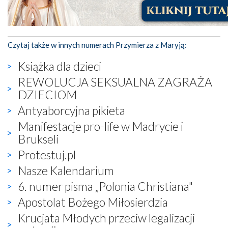
Czytaj także w innych numerach Przymierza z Maryją:
Książka dla dzieci
REWOLUCJA SEKSUALNA ZAGRAŻA
DZIECIOM
Antyaborcyjna pikieta
Manifestacje pro-life w Madrycie i
Brukseli
Protestuj.pl
Nasze Kalendarium
6. numer pisma „Polonia Christiana"
Apostolat Bożego Miłosierdzia
Krucjata Młodych przeciw legalizacji