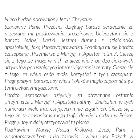
kulturowa bliskość biorąca swój początek w naszej
wspólnej wierze. Podczas wyjazdów do historycznych
miejsc, które znalazły się na trasie naszej pielgrzymki,
Niech będzie pochwalony Jezus Chrystus!
mieliśmy okazję przekonać się, że Maryja swoją opieką
Szanowny Panie Prezesie, dziękuję bardzo serdecznie za
otacza nie tylko nasz naród, lecz wszystkie nacje, które
przesłane mi pozdrowienia urodzinowe. Ucieszyłam się z
się Jej ufnie oddają, a także każdą osobę, która zawierza
bardzo ładnej kartki. Jestem dumna z działalności
Jej siebie oraz swych bliskich.
apostolskiej, jaką Państwo prowadzą. Podobają mi się bardzo
czasopisma „Przymierze z Maryją” i „Apostoł Fatimy”. Cieszę
Dzieje Portugalii to również historia wierności Bogu i
się z tego, że mogę w nich znaleźć wiele bardzo ciekawych
odstępstw, także w życiu władców. Trudne momenty w
artykułów poruszających interesujące mnie tematy. Cieszę się
wymiarze tak osobistym, jak i zbiorowym, przypominają o
z tego, że wiele osób może korzystać z tych czasopism.
konieczności ciągłego zabiegania o własną duszę i o łaskę
Pragnęłabym bardzo, aby wielu Polaków mogło zapoznać się z
Opatrzności. Wierność przynosi pomyślność –
tymi ciekawymi gazetami.
przynajmniej w życiu duchowym. Odstępstwo owocuje
Bardzo serdecznie dziękuję za otrzymane ostatnio
nieszczęściem i śmiercią. Te uniwersalne prawdy
„Przymierze z Maryją” i „Apostoła Fatimy”. Znalazłam w tych
przychodziły na myśl, gdy słuchaliśmy opowieści
numerach wiele interesujących mnie zagadnień. Cieszę się z
przewodników o portugalskich monarchach i wodzach,
tego, że te czasopisma mogą trafić do wielu rodzin w Polsce.
zwycięskich bitwach i nieszczęśliwych losach grzesznych
Pragnęłabym dalej otrzymywać te pisma.
kochanków.
Pozdrawiam Maryję Naszą Królową. Życzę Panu i
współpracownikom dużo zdrowia i wielu łask Bożych w