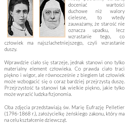
doceniać wartości
duchowe niż walory
cielesne, to wtedy
zauważamy, że starość nie
oznacza upadku, lecz
wzrastanie tego, co
człowiek ma najszlachetniejszego, czyli wzrastanie
duszy.
Wprawdzie ciało się starzeje, jednak stanowi ono tylko
materialny element człowieka. Co prawda ciało traci
piękno i wigor, ale równocześnie z biegiem lat człowiek
może wzbogacić się o coraz bardziej przejrzystą duszę.
Przejrzystość ta stanowi tak wielkie piękno, jakie tylko
może wyrazić ludzka fizjonomia.
Oba zdjęcia przedstawiają św. Marię Eufrazję Pelletier
(1796-1868 r.), założycielkę żeńskiego zakonu, który ma
na celu kształcenie dziewcząt.