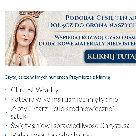
Czytaj także w innych numerach Przymierza z Maryją:
Chrzest Władcy
Katedra w Reims i uśmiechnięty anioł
Złoty Ołtarz – cud średniowiecznej
sztuki
Święty gniew i sprawiedliwość Chrystusa
Mała droga dla słabych dusz