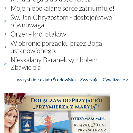
Moje niepokalane serce zatriumfuje!
Św. Jan Chryzostom - dostojeństwo i
równowaga
Orzeł – król ptaków
W obronie porządku przez Boga
ustanowionego.
Nieskalany Baranek symbolem
Zbawiciela
wszystkie z działu Środowiska – Zwyczaje – Cywilizacje >