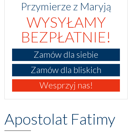
Przymierze z Maryją
WYSYŁAMY
BEZPŁATNIE!
Zamów dla siebie
Zamów dla bliskich
Wesprzyj nas!
Apostolat Fatimy