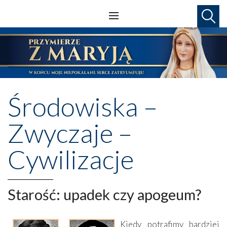
Środowiska –
Zwyczaje –
Cywilizacje
Starość: upadek czy apogeum?
Kiedy potrafimy bardziej