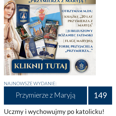
NAJNOWSZE WYDANIE:
149
Przymierze z Maryją
Uczmy i wychowujmy po katolicku!