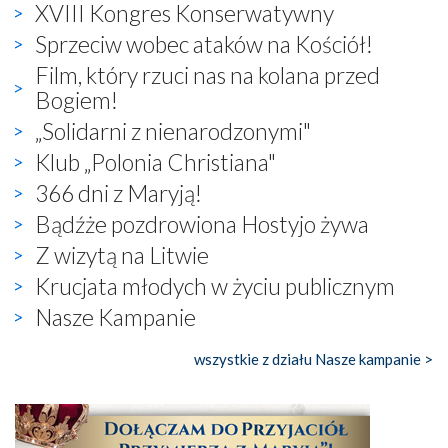
XVIII Kongres Konserwatywny
Sprzeciw wobec ataków na Kościół!
Film, który rzuci nas na kolana przed
Bogiem!
„Solidarni z nienarodzonymi"
Klub „Polonia Christiana"
366 dni z Maryją!
Bądźże pozdrowiona Hostyjo żywa
Z wizytą na Litwie
Krucjata młodych w życiu publicznym
Nasze Kampanie
wszystkie z działu Nasze kampanie >