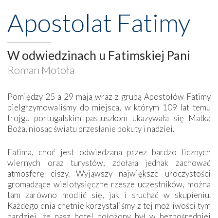
Apostolat Fatimy
W odwiedzinach u Fatimskiej Pani
Roman Motoła
Pomiędzy 25 a 29 maja wraz z grupą Apostołów Fatimy
pielgrzymowaliśmy do miejsca, w którym 109 lat temu
trojgu portugalskim pastuszkom ukazywała się Matka
Boża, niosąc światu przesłanie pokuty i nadziei.
Fatima, choć jest odwiedzana przez bardzo licznych
wiernych oraz turystów, zdołała jednak zachować
atmosferę ciszy. Wyjąwszy największe uroczystości
gromadzące wielotysięczne rzesze uczestników, można
tam zarówno modlić się, jak i słuchać w skupieniu.
Każdego dnia chętnie korzystaliśmy z tej możliwości tym
bardziej, że nasz hotel położony był w bezpośredniej