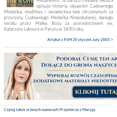
Medalikiem. Ta bardzo ciekawa lektura
opisuje historię objawień Cudownego
Medalika, modlitwy i świadectwa łask otrzymanych za
przyczyną Cudownego Medalika Niepokalanej, danego
światu przez Matkę Bożą za pośrednictwem św.
Katarzyny Laboure w Paryżu w 1830 roku.
Artykuł z PzM 20 styczeń, luty 2005 >
Czytaj także w innych numerach Przymierza z Maryją: