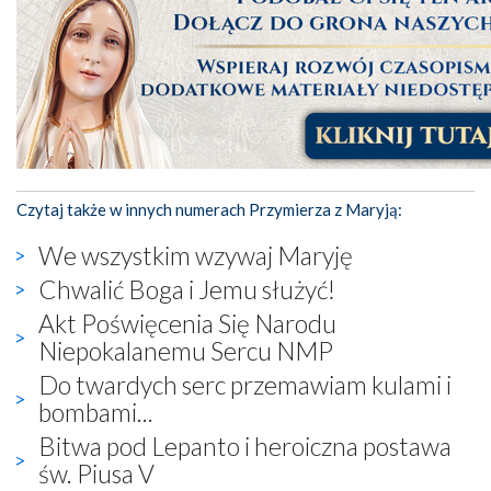
Czytaj także w innych numerach Przymierza z Maryją:
We wszystkim wzywaj Maryję
Chwalić Boga i Jemu służyć!
Akt Poświęcenia Się Narodu
Niepokalanemu Sercu NMP
Do twardych serc przemawiam kulami i
bombami...
Bitwa pod Lepanto i heroiczna postawa
św. Piusa V