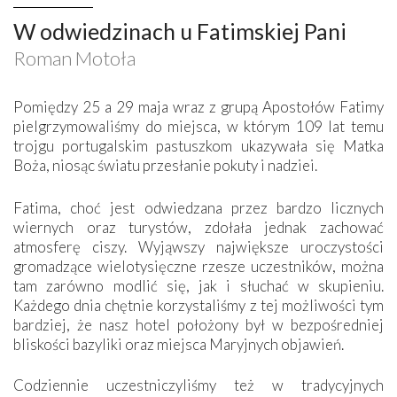
W odwiedzinach u Fatimskiej Pani
Roman Motoła
Pomiędzy 25 a 29 maja wraz z grupą Apostołów Fatimy
pielgrzymowaliśmy do miejsca, w którym 109 lat temu
trojgu portugalskim pastuszkom ukazywała się Matka
Boża, niosąc światu przesłanie pokuty i nadziei.
Fatima, choć jest odwiedzana przez bardzo licznych
wiernych oraz turystów, zdołała jednak zachować
atmosferę ciszy. Wyjąwszy największe uroczystości
gromadzące wielotysięczne rzesze uczestników, można
tam zarówno modlić się, jak i słuchać w skupieniu.
Każdego dnia chętnie korzystaliśmy z tej możliwości tym
bardziej, że nasz hotel położony był w bezpośredniej
bliskości bazyliki oraz miejsca Maryjnych objawień.
Codziennie uczestniczyliśmy też w tradycyjnych