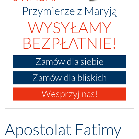
Przymierze z Maryją
WYSYŁAMY
BEZPŁATNIE!
Zamów dla siebie
Zamów dla bliskich
Wesprzyj nas!
Apostolat Fatimy