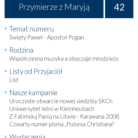
42
Przymierze z Maryją
Temat numeru
Święty Paweł - Apostoł Pogan
Rodzina
Współczesna muzyka a obyczaje młodzieży
Listy od Przyjaciół
List
Nasze kampanie
Uroczyste otwarcie nowej siedziby SKCh
Uniwersytet letni w Kleinheubach
Z Fatimską Panią na Litwie - Karawana 2008
Czwarty numer pisma „Polonia Christiana"
Wydarzenia