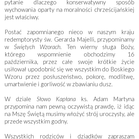
pytanie dlaczego konserwatywny sposób
wychowania oparty na moralności chrześcijańskiej
jest właściwy.
Postać zapomnianego nieco w naszym kraju
redemptorysty św. Gerarda Majelli, przypominamy
w
Świętych Wzorach.
Ten wierny sługa Boży,
którego wspomnienie obchodzimy 16
października, przez całe swoje krótkie życie
usiłował upodobnić się we wszystkim do Boskiego
Wzoru przez posłuszeństwo, pokorę, modlitwę,
umartwienie i gorliwość w zbawianiu dusz.
W dziale
Słowo Kapłana
ks. Adam Martyna
przypomina nam pewną oczywistą prawdę, iż idąc
na Mszę Świętą musimy włożyć strój uroczysty, ale
przede wszystkim godny.
Wszystkich rodziców i dziadków zapraszam