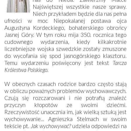
Najświętszej wszystkie nasze sprawy.
Niech przykładem będzie dla nas pełna
ufności w moc Niepokalanej postawa ojca
Augustyna Kordeckiego, bohaterskiego obrońcy
Jasnej Góry. W tym roku mija 350. rocznica tego
cudownego wydarzenia, kiedy kilkakrotnie
liczebniejsze wojska szwedzkie zostały zmuszone
do wycofania się spod jasnogórskiego klasztoru.
Temu wydarzeniu poświęcony jest tekst
Tarcza
Królestwa Polskiego.
W obecnych czasach rodzice bardzo często stają
w obliczu poważnych problemów wychowawczych.
Czują się rozczarowani i nie potrafią znaleźć
przyczyn kłopotów ze swoimi dziećmi.
Rzeczywistość unaocznia im, jak wielką sztuką jest
wychowywanie... Agnieszka Stelmach w swoim
tekście pt.
Jak wychowywać?
udziela odpowiedzi na