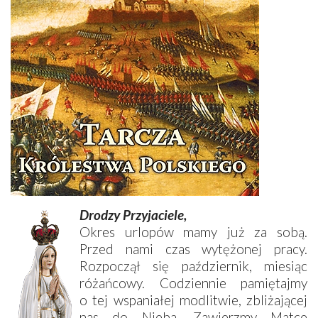
Drodzy Przyjaciele,
Okres urlopów mamy już za sobą.
Przed nami czas wytężonej pracy.
Rozpoczął się październik, miesiąc
różańcowy. Codziennie pamiętajmy
o tej wspaniałej modlitwie, zbliżającej
nas do Nieba. Zawierzmy Matce