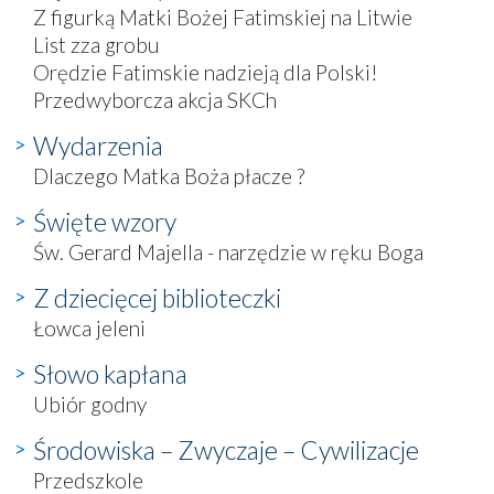
Z figurką Matki Bożej Fatimskiej na Litwie
List zza grobu
Orędzie Fatimskie nadzieją dla Polski!
Przedwyborcza akcja SKCh
Wydarzenia
Dlaczego Matka Boża płacze ?
Święte wzory
Św. Gerard Majella - narzędzie w ręku Boga
Z dziecięcej biblioteczki
Łowca jeleni
Słowo kapłana
Ubiór godny
Środowiska – Zwyczaje – Cywilizacje
Przedszkole