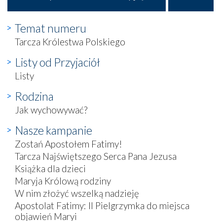
Temat numeru
Tarcza Królestwa Polskiego
Listy od Przyjaciół
Listy
Rodzina
Jak wychowywać?
Nasze kampanie
Zostań Apostołem Fatimy!
Tarcza Najświętszego Serca Pana Jezusa
Książka dla dzieci
Maryja Królową rodziny
W nim złożyć wszelką nadzieję
Apostolat Fatimy: II Pielgrzymka do miejsca
objawień Maryi