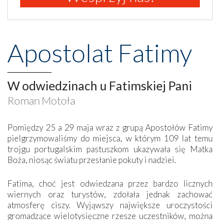
Apostolat Fatimy
W odwiedzinach u Fatimskiej Pani
Roman Motoła
Pomiędzy 25 a 29 maja wraz z grupą Apostołów Fatimy
pielgrzymowaliśmy do miejsca, w którym 109 lat temu
trojgu portugalskim pastuszkom ukazywała się Matka
Boża, niosąc światu przesłanie pokuty i nadziei.
Fatima, choć jest odwiedzana przez bardzo licznych
wiernych oraz turystów, zdołała jednak zachować
atmosferę ciszy. Wyjąwszy największe uroczystości
gromadzące wielotysięczne rzesze uczestników, można