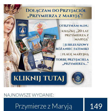
NAJNOWSZE WYDANIE:
149
Przymierze z Maryją