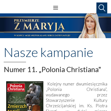
Nasze kampanie
Numer 11. „Polonia Christiana"
Kolejny numer dwumiesięcznika
„Polonia Christiana”,
wydawanego przez
Stowarzyszenie Kultury
Chrześcijańskiej im. Ks. Piotra