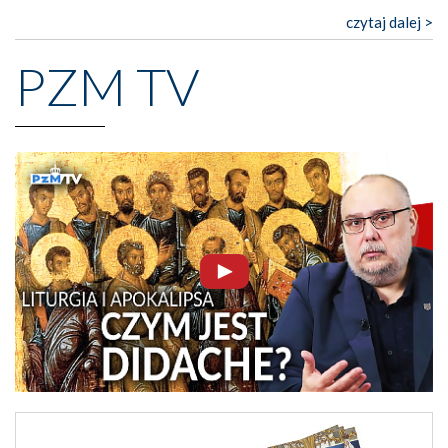
czytaj dalej >
PZM TV