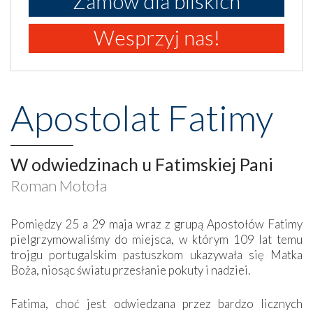
Zamów dla bliskich
Wesprzyj nas!
Apostolat Fatimy
W odwiedzinach u Fatimskiej Pani
Roman Motoła
Pomiędzy 25 a 29 maja wraz z grupą Apostołów Fatimy
pielgrzymowaliśmy do miejsca, w którym 109 lat temu
trojgu portugalskim pastuszkom ukazywała się Matka
Boża, niosąc światu przesłanie pokuty i nadziei.
Fatima, choć jest odwiedzana przez bardzo licznych