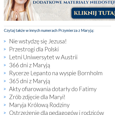
Czytaj także w innych numerach Przymierza z Maryją:
Nie wstydzę się Jezusa!
Przestrogi dla Polski
Letni Uniwersytet w Austrii
366 dni z Maryją
Rycerze Lepanto na wyspie Bornholm
365 dni z Maryją
Akty ofiarowania dotarły do Fatimy
Zrób zdjęcie dla Maryi!
Maryja Królową Rodziny
Ostrzeżenie dla pedagogów i rodziców