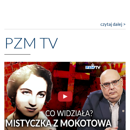
czytaj dalej >
PZM TV