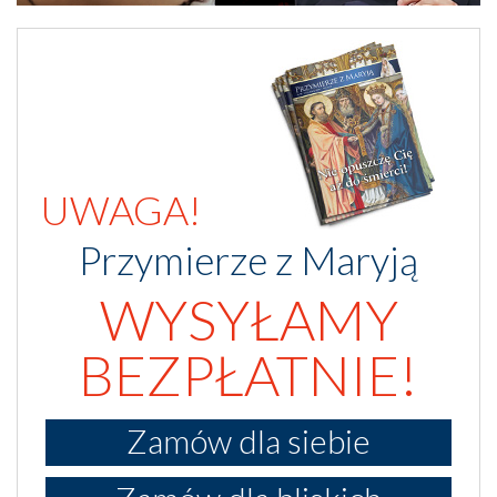
UWAGA!
Przymierze z Maryją
WYSYŁAMY
BEZPŁATNIE!
Zamów dla siebie