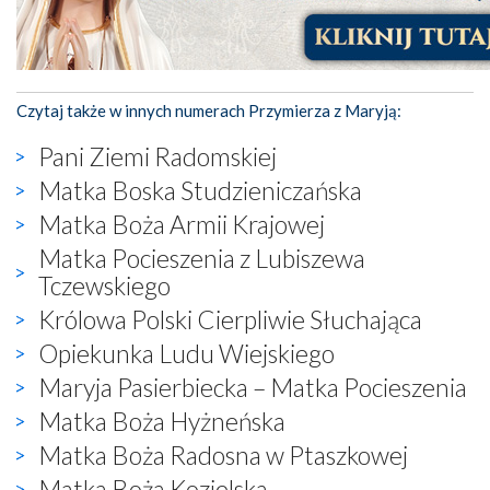
Czytaj także w innych numerach Przymierza z Maryją:
Pani Ziemi Radomskiej
Matka Boska Studzieniczańska
Matka Boża Armii Krajowej
Matka Pocieszenia z Lubiszewa
Tczewskiego
Królowa Polski Cierpliwie Słuchająca
Opiekunka Ludu Wiejskiego
Maryja Pasierbiecka – Matka Pocieszenia
Matka Boża Hyżneńska
Matka Boża Radosna w Ptaszkowej
Matka Boża Kozielska