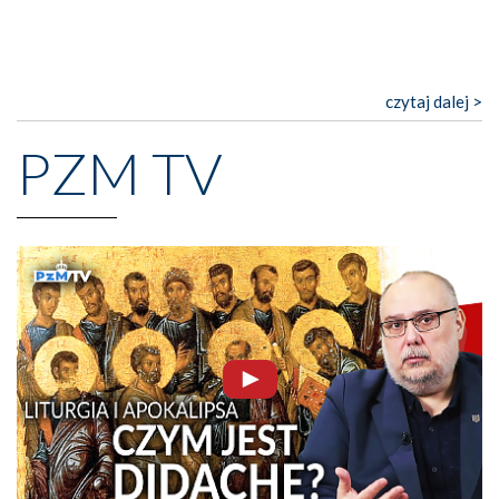
czytaj dalej >
PZM TV