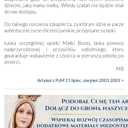
dziećmi, jaką mamy matkę. Wtedy szatan nie będzie miał
do nas dostępu.
Do takiego noszenia szkaplerza, za którym idzie w parze
autentyczne życie chrześcijańskie, przypisane są łaski.
Łaska szczególnej opieki Matki Bożej, łaska pomocy
nadprzyrodzonej i przywileju sobotniego, który
gwarantuje wybawienie z czyśćca w pierwszą sobotę po
śmierci.
MB
Artykuł z PzM 11 lipiec, sierpień 2003 2003 >