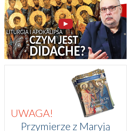
UWAGA!
Przymierze z Maryją