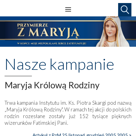
Nasze kampanie
Maryja Królową Rodziny
Trwa kampania Instytutu im. Ks. Piotra Skargi pod nazwą
„Maryja Królową Rodziny". W ramach tej akcji do polskich
rodzin rozesłane zostały już 152 tysiące pięknych
wizerunków Fatimskiej Pani.
Artykuł z PzM 25 listopad, grudzień 2005 2005 >