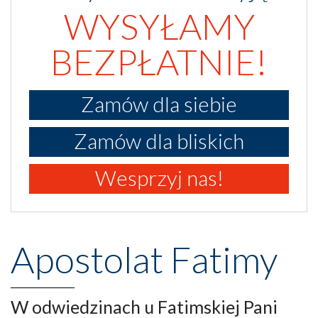
WYSYŁAMY
BEZPŁATNIE!
Zamów dla siebie
Zamów dla bliskich
Wesprzyj nas!
Apostolat Fatimy
W odwiedzinach u Fatimskiej Pani