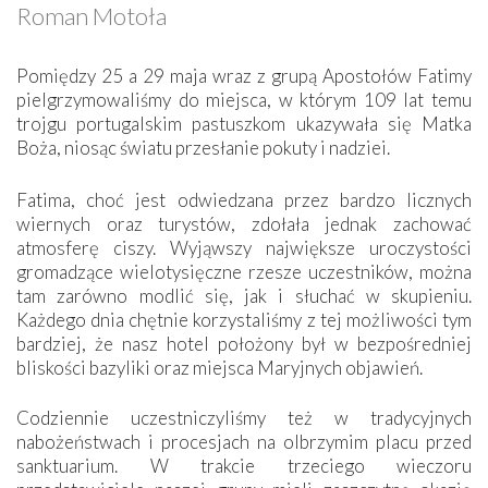
Roman Motoła
Pomiędzy 25 a 29 maja wraz z grupą Apostołów Fatimy
pielgrzymowaliśmy do miejsca, w którym 109 lat temu
trojgu portugalskim pastuszkom ukazywała się Matka
Boża, niosąc światu przesłanie pokuty i nadziei.
Fatima, choć jest odwiedzana przez bardzo licznych
wiernych oraz turystów, zdołała jednak zachować
atmosferę ciszy. Wyjąwszy największe uroczystości
gromadzące wielotysięczne rzesze uczestników, można
tam zarówno modlić się, jak i słuchać w skupieniu.
Każdego dnia chętnie korzystaliśmy z tej możliwości tym
bardziej, że nasz hotel położony był w bezpośredniej
bliskości bazyliki oraz miejsca Maryjnych objawień.
Codziennie uczestniczyliśmy też w tradycyjnych
nabożeństwach i procesjach na olbrzymim placu przed
sanktuarium. W trakcie trzeciego wieczoru