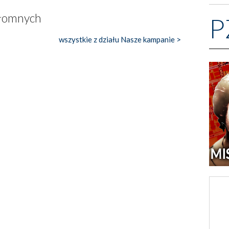
ezłomnych
P
wszystkie z działu Nasze kampanie >