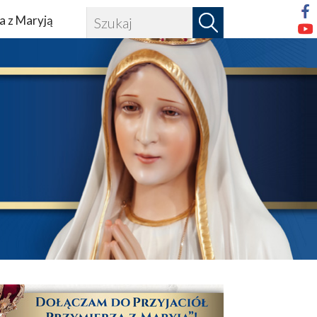
a z Maryją