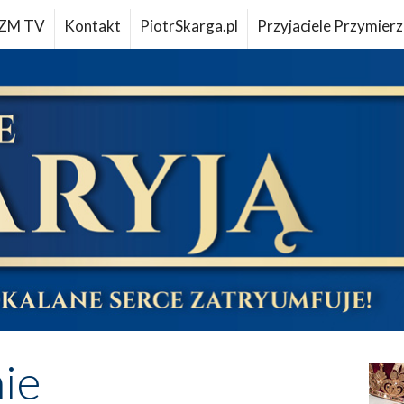
ZM TV
Kontakt
PiotrSkarga.pl
Przyjaciele Przymierz
ie