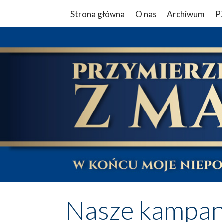
Strona główna
O nas
Archiwum
P
Nasze kampan