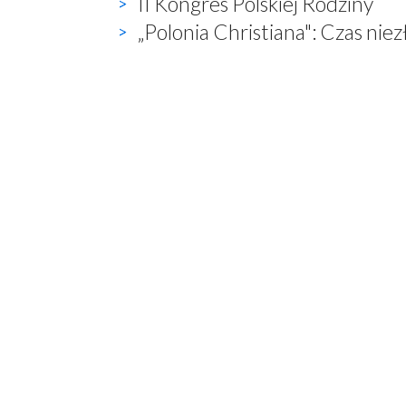
II Kongres Polskiej Rodziny
„Polonia Christiana": Czas ni