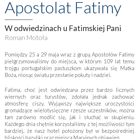
Apostolat Fatimy
W odwiedzinach u Fatimskiej Pani
Roman Motoła
Pomiędzy 25 a 29 maja wraz z grupą Apostołów Fatimy
pielgrzymowaliśmy do miejsca, w którym 109 lat temu
trojgu portugalskim pastuszkom ukazywała się Matka
Boża, niosąc światu przesłanie pokuty i nadziei.
Fatima, choć jest odwiedzana przez bardzo licznych
wiernych oraz turystów, zdołała jednak zachować
atmosferę ciszy. Wyjąwszy największe uroczystości
gromadzące wielotysięczne rzesze uczestników, można
tam zarówno modlić się, jak i słuchać w skupieniu.
Każdego dnia chętnie korzystaliśmy z tej możliwości tym
bardziej, że nasz hotel położony był w bezpośredniej
bliskości bazyliki oraz miejsca Maryjnych objawień.