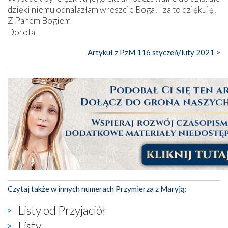
dzięki niemu odnalazłam wreszcie Boga! I za to dziękuję!
Z Panem Bogiem
Dorota
Artykuł z PzM 116 styczeń/luty 2021 >
Czytaj także w innych numerach Przymierza z Maryją:
Listy od Przyjaciół
Listy