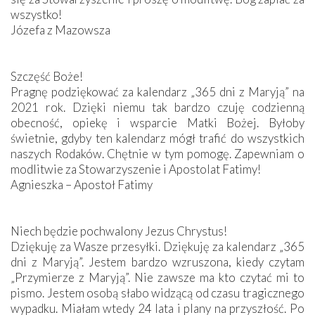
wszystko!
Józefa z Mazowsza
Szczęść Boże!
Pragnę podziękować za kalendarz „365 dni z Maryją” na
2021 rok. Dzięki niemu tak bardzo czuję codzienną
obecność, opiekę i wsparcie Matki Bożej. Byłoby
świetnie, gdyby ten kalendarz mógł trafić do wszystkich
naszych Rodaków. Chętnie w tym pomogę. Zapewniam o
modlitwie za Stowarzyszenie i Apostolat Fatimy!
Agnieszka – Apostoł Fatimy
Niech będzie pochwalony Jezus Chrystus!
Dziękuję za Wasze przesyłki. Dziękuję za kalendarz „365
dni z Maryją”. Jestem bardzo wzruszona, kiedy czytam
„Przymierze z Maryją”. Nie zawsze ma kto czytać mi to
pismo. Jestem osobą słabo widzącą od czasu tragicznego
wypadku. Miałam wtedy 24 lata i plany na przyszłość. Po