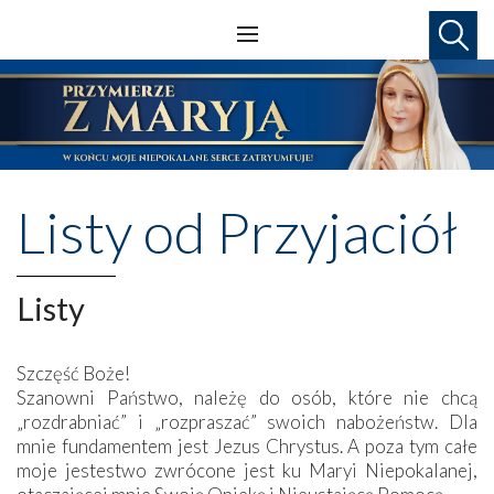
Listy od Przyjaciół
Listy
Szczęść Boże!
Szanowni Państwo, należę do osób, które nie chcą
„rozdrabniać” i „rozpraszać” swoich nabożeństw. Dla
mnie fundamentem jest Jezus Chrystus. A poza tym całe
moje jestestwo zwrócone jest ku Maryi Niepokalanej,