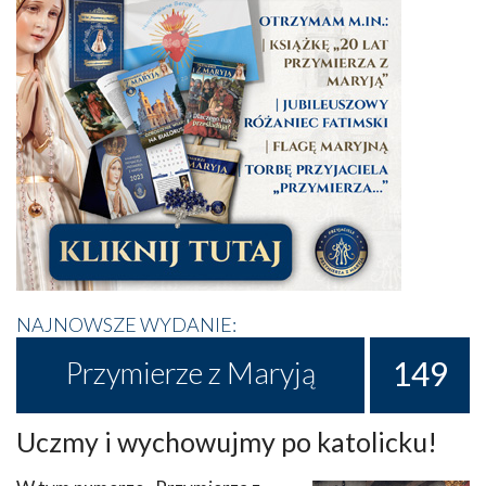
NAJNOWSZE WYDANIE:
149
Przymierze z Maryją
Uczmy i wychowujmy po katolicku!