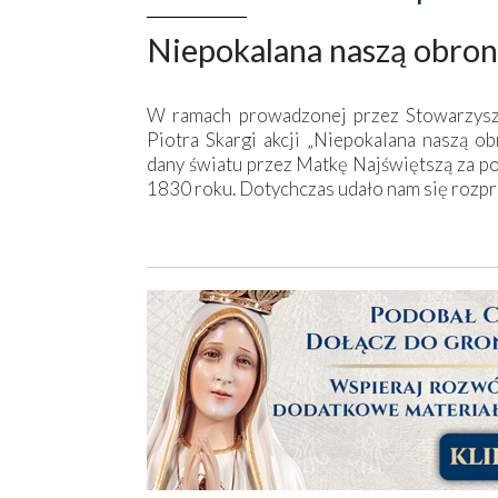
Niepokalana naszą obro
W ramach prowadzonej przez Stowarzyszeni
Piotra Skargi akcji „Niepokalana naszą o
dany światu przez Matkę Najświętszą za p
1830 roku. Dotychczas udało nam się rozp