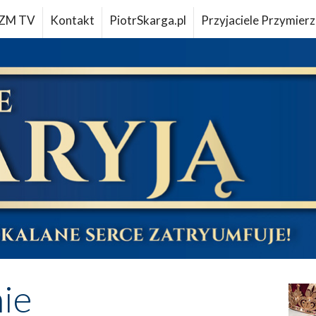
ZM TV
Kontakt
PiotrSkarga.pl
Przyjaciele Przymierz
ie