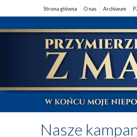
Strona główna
O nas
Archiwum
P
Nasze kampan