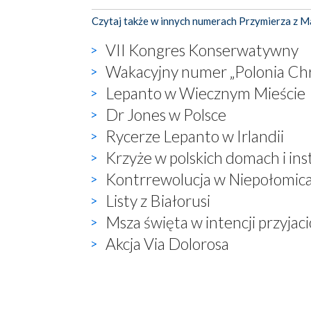
Czytaj także w innych numerach Przymierza z M
VII Kongres Konserwatywny
Wakacyjny numer „Polonia Chr
Lepanto w Wiecznym Mieście
Dr Jones w Polsce
Rycerze Lepanto w Irlandii
Krzyże w polskich domach i ins
Kontrrewolucja w Niepołomic
Listy z Białorusi
Msza święta w intencji przyjaci
Akcja Via Dolorosa