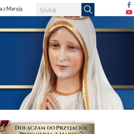
a z Maryją