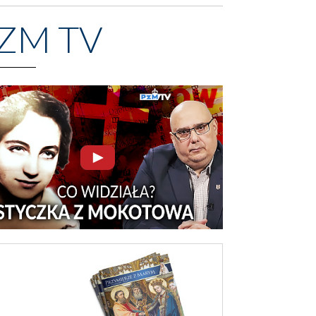
ZM TV