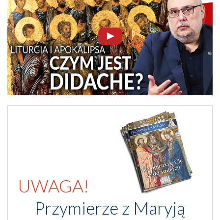
UWAGA!
Przymierze z Maryją