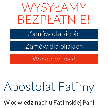
WYSYŁAMY
BEZPŁATNIE!
Zamów dla siebie
Zamów dla bliskich
Wesprzyj nas!
Apostolat Fatimy
W odwiedzinach u Fatimskiej Pani