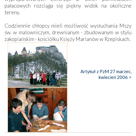
pałacowych rozciąga się piękny widok na okoliczne
tereny.
Codziennie chłopcy mieli możliwość wysłuchania Mszy
św. w malowniczym, drewnianym - zbudowanym w stylu
zakopiańskim - kościółku Księży Marianów w Rzepiskach.
Artykuł z PzM 27 marzec,
kwiecień 2006 >