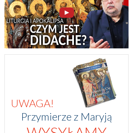
UWAGA!
Przymierze z Maryją
WYSYŁAMY