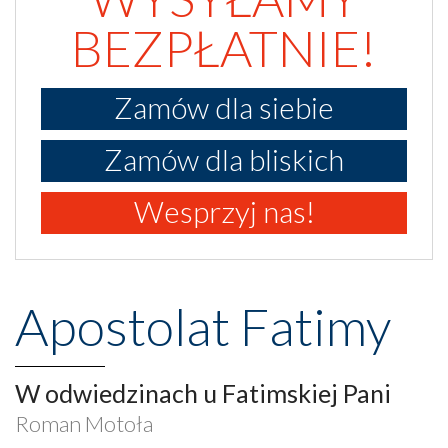
BEZPŁATNIE!
Zamów dla siebie
Zamów dla bliskich
Wesprzyj nas!
Apostolat Fatimy
W odwiedzinach u Fatimskiej Pani
Roman Motoła