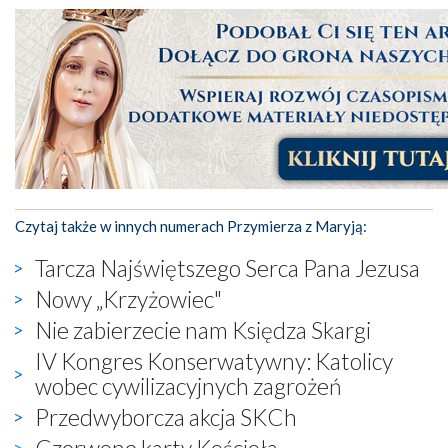
Czytaj także w innych numerach Przymierza z Maryją:
Tarcza Najświętszego Serca Pana Jezusa
Nowy „Krzyżowiec"
Nie zabierzecie nam Księdza Skargi
IV Kongres Konserwatywny: Katolicy
wobec cywilizacyjnych zagrożeń
Przedwyborcza akcja SKCh
Czerwone karty Kościoła