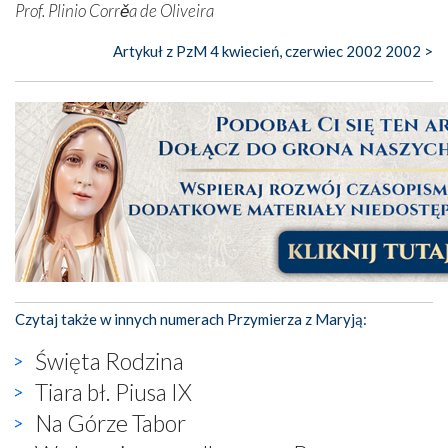
Prof. Plinio Corrěa de Oliveira
Artykuł z PzM 4 kwiecień, czerwiec 2002 2002 >
Czytaj także w innych numerach Przymierza z Maryją:
Święta Rodzina
Tiara bł. Piusa IX
Na Górze Tabor