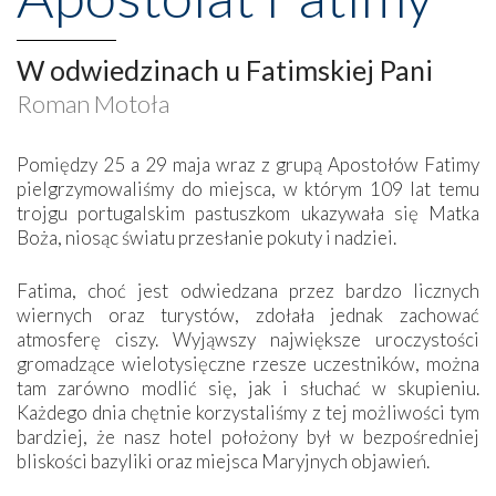
W odwiedzinach u Fatimskiej Pani
Roman Motoła
Pomiędzy 25 a 29 maja wraz z grupą Apostołów Fatimy
pielgrzymowaliśmy do miejsca, w którym 109 lat temu
trojgu portugalskim pastuszkom ukazywała się Matka
Boża, niosąc światu przesłanie pokuty i nadziei.
Fatima, choć jest odwiedzana przez bardzo licznych
wiernych oraz turystów, zdołała jednak zachować
atmosferę ciszy. Wyjąwszy największe uroczystości
gromadzące wielotysięczne rzesze uczestników, można
tam zarówno modlić się, jak i słuchać w skupieniu.
Każdego dnia chętnie korzystaliśmy z tej możliwości tym
bardziej, że nasz hotel położony był w bezpośredniej
bliskości bazyliki oraz miejsca Maryjnych objawień.