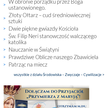
W obronie porządku przez Boga
ustanowionego.
Złoty Ołtarz – cud średniowiecznej
sztuki
Dwie piękne gwiazdy Kościoła
Św. Filip Neri stanowczość walczącego
katolika
Nauczanie w Świątyni
Prawdziwe Oblicze naszego Zbawiciela
Patrząc na miecz
wszystkie z działu Środowiska – Zwyczaje – Cywilizacje >