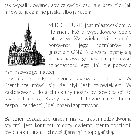
tak wykalkulowane, aby człowiek czuł się przy niej jak
mrówka, jak ziarno piasku albo jak atom.
MIDDELBURG jest miasteczkiem w
Holandii, które wybudowało sobie
ratusz w XV wieku. Nie sposób
porównać jego rozmiarów z
gmachem ONZ. Nie wahalibyśmy się
jednak nazwać go pałacem, ponieważ
szlachetność jego linii nie pozwala
nam nazwać go inaczej.
Czy jest to jedynie różnica stylów architektury? W
literaturze mówi się, że styl jest człowiekiem. W
zastosowaniu do architektury można by powiedzieć, że
styl jest epoką. Każdy styl jest bowiem rezultatem
zespołu tendencji, idei, dążeń i zapatrywań.
Bardziej jeszcze szokującym niż kontrast między dwoma
stylami jest kontrast między dwiema mentalnościami,
dwiema kulturami - chrześcijańską i neopogańską.