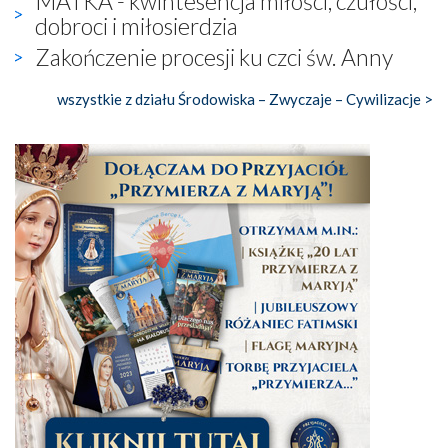
MATKA - kwintesencja miłości, czułości,
dobroci i miłosierdzia
Zakończenie procesji ku czci św. Anny
wszystkie z działu Środowiska – Zwyczaje – Cywilizacje >