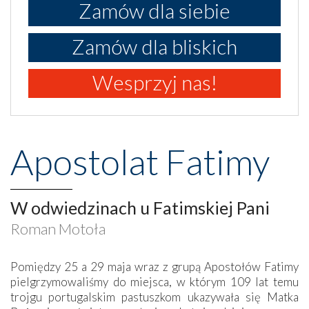
Zamów dla siebie
Zamów dla bliskich
Wesprzyj nas!
Apostolat Fatimy
W odwiedzinach u Fatimskiej Pani
Roman Motoła
Pomiędzy 25 a 29 maja wraz z grupą Apostołów Fatimy
pielgrzymowaliśmy do miejsca, w którym 109 lat temu
trojgu portugalskim pastuszkom ukazywała się Matka