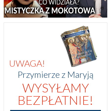
UWAGA!
Przymierze z Maryją
WYSYŁAMY
BEZPŁATNIE!