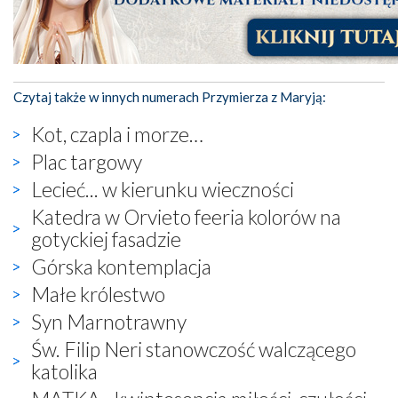
Czytaj także w innych numerach Przymierza z Maryją:
Kot, czapla i morze…
Plac targowy
Lecieć... w kierunku wieczności
Katedra w Orvieto feeria kolorów na
gotyckiej fasadzie
Górska kontemplacja
Małe królestwo
Syn Marnotrawny
Św. Filip Neri stanowczość walczącego
katolika