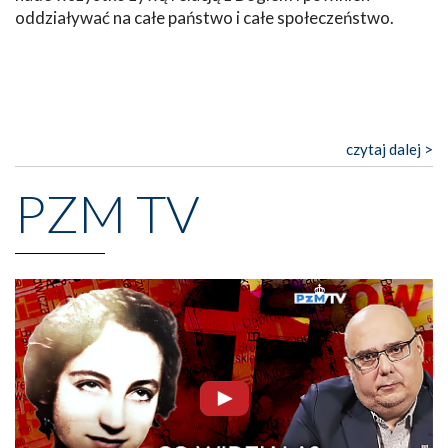
oddziaływać na całe państwo i całe społeczeństwo.
czytaj dalej >
PZM TV