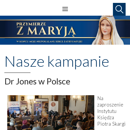
Nasze kampanie
Dr Jones w Polsce
Na
zaproszenie
Instytutu
Księdza
Piotra Skargi