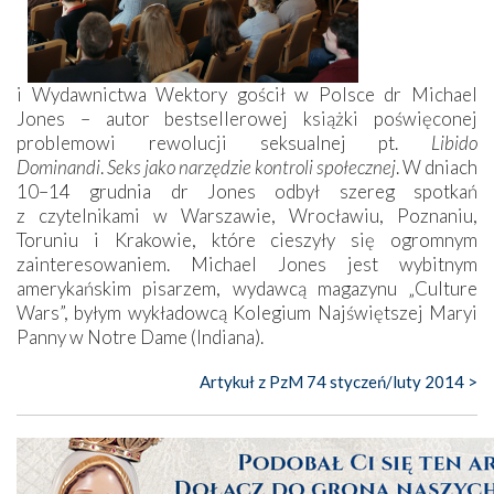
i Wydawnictwa Wektory gościł w Polsce dr Michael
Jones – autor bestsellerowej książki poświęconej
problemowi rewolucji seksualnej pt.
Libido
Dominandi
.
Seks jako narzędzie kontroli społecznej
. W dniach
10–14 grudnia dr Jones odbył szereg spotkań
z czytelnikami w Warszawie, Wrocławiu, Poznaniu,
Toruniu i Krakowie, które cieszyły się ogromnym
zainteresowaniem. Michael Jones jest wybitnym
amerykańskim pisarzem, wydawcą magazynu „Culture
Wars”, byłym wykładowcą Kolegium Najświętszej Maryi
Panny w Notre Dame (Indiana).
Artykuł z PzM 74 styczeń/luty 2014 >