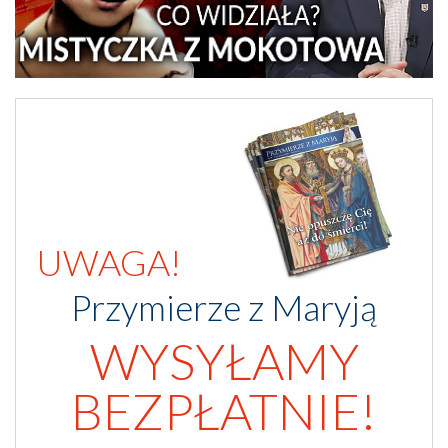
UWAGA!
Przymierze z Maryją
WYSYŁAMY
BEZPŁATNIE!