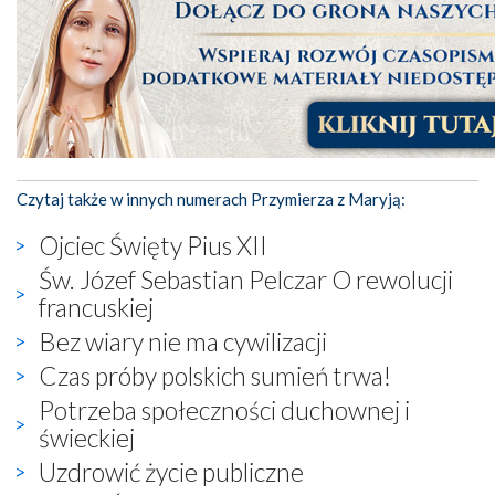
Czytaj także w innych numerach Przymierza z Maryją:
Ojciec Święty Pius XII
Św. Józef Sebastian Pelczar O rewolucji
francuskiej
Bez wiary nie ma cywilizacji
Czas próby polskich sumień trwa!
Potrzeba społeczności duchownej i
świeckiej
Uzdrowić życie publiczne