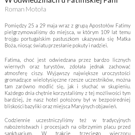
Roman Motoła
Pomiędzy 25 a 29 maja wraz z grupą Apostołów Fatimy
pielgrzymowaliśmy do miejsca, w którym 109 lat temu
trojgu portugalskim pastuszkom ukazywała się Matka
Boża, niosąc światu przesłanie pokuty i nadziei.
Fatima, choć jest odwiedzana przez bardzo licznych
wiernych oraz turystów, zdołała jednak zachować
atmosferę ciszy. Wyjąwszy największe uroczystości
gromadzące wielotysięczne rzesze uczestników, można
tam zarówno modlić się, jak i słuchać w skupieniu.
Każdego dnia chętnie korzystaliśmy z tej możliwości tym
bardziej, że nasz hotel położony był w bezpośredniej
bliskości bazyliki oraz miejsca Maryjnych objawień.
Codziennie uczestniczyliśmy też w tradycyjnych
nabożeństwach i procesjach na olbrzymim placu przed
sanktuarium. W trakcie trzeciego wieczoru