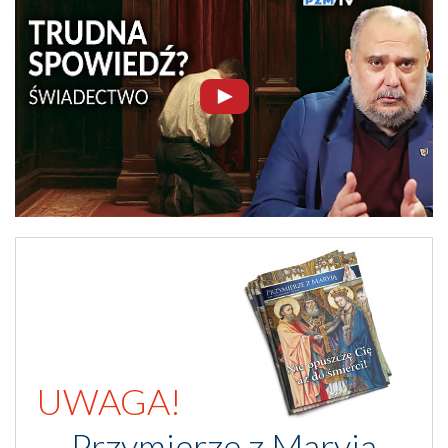
UWAGA!
Przymierze z Maryją