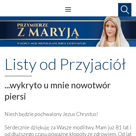
Listy od Przyjaciół
...wykryto u mnie nowotwór
piersi
Niech będzie pochwalony Jezus Chrystus!
Serdecznie dziękuję za Wasze modlitwy. Mam już 81 lat i
od dłuższego czasu poważne kłopoty ze zdrowiem. Od lat