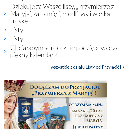
Dziękuję za Wasze listy, „Przymierze z
Maryją”, za pamięć, modlitwy i wielką
troskę
Listy
Listy
Chciałabym serdecznie podziękować za
piękny kalendarz...
wszystkie z działu Listy od Przyjaciół >