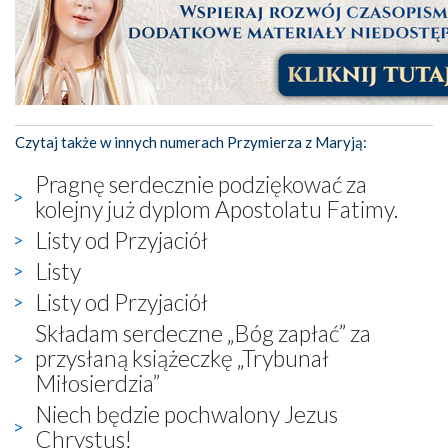
Czytaj także w innych numerach Przymierza z Maryją:
Pragnę serdecznie podziękować za
kolejny już dyplom Apostolatu Fatimy.
Listy od Przyjaciół
Listy
Listy od Przyjaciół
Składam serdeczne „Bóg zapłać” za
przysłaną książeczkę „Trybunał
Miłosierdzia”
Niech będzie pochwalony Jezus
Chrystus!