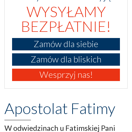
WYSYŁAMY
BEZPŁATNIE!
Zamów dla siebie
Zamów dla bliskich
Wesprzyj nas!
Apostolat Fatimy
W odwiedzinach u Fatimskiej Pani