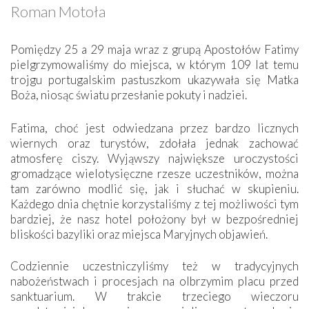
Roman Motoła
Pomiędzy 25 a 29 maja wraz z grupą Apostołów Fatimy
pielgrzymowaliśmy do miejsca, w którym 109 lat temu
trojgu portugalskim pastuszkom ukazywała się Matka
Boża, niosąc światu przesłanie pokuty i nadziei.
Fatima, choć jest odwiedzana przez bardzo licznych
wiernych oraz turystów, zdołała jednak zachować
atmosferę ciszy. Wyjąwszy największe uroczystości
gromadzące wielotysięczne rzesze uczestników, można
tam zarówno modlić się, jak i słuchać w skupieniu.
Każdego dnia chętnie korzystaliśmy z tej możliwości tym
bardziej, że nasz hotel położony był w bezpośredniej
bliskości bazyliki oraz miejsca Maryjnych objawień.
Codziennie uczestniczyliśmy też w tradycyjnych
nabożeństwach i procesjach na olbrzymim placu przed
sanktuarium. W trakcie trzeciego wieczoru