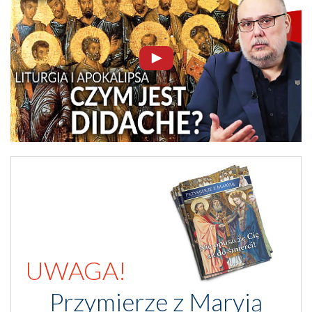
UWAGA!
Przymierze z Maryją