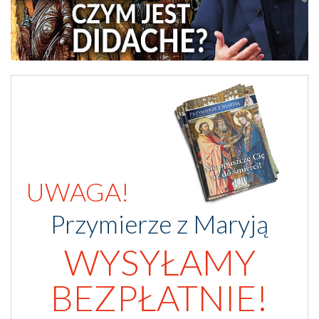
UWAGA!
Przymierze z Maryją
WYSYŁAMY
BEZPŁATNIE!