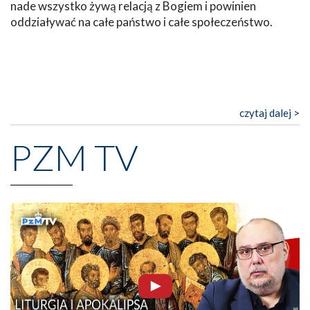
nade wszystko żywą relacją z Bogiem i powinien
oddziaływać na całe państwo i całe społeczeństwo.
czytaj dalej >
PZM TV