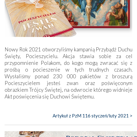
Nowy Rok 2021 otworzyliśmy kampanią Przybądź Duchu
Święty, Pocieszycielu. Akcja stawia sobie za cel
przypomnienie Polakom, do kogo mogą zwracać się z
prośbą o pocieszenie w tych trudnych czasach.
Wysłaliśmy ponad 230 000 pakietów z broszurą
Pocieszycielem jesteś zwan oraz poświęconym
obrazkiem Trójcy Świętej, na odwrocie którego widnieje
Akt poświęcenia się Duchowi Świętemu.
Artykuł z PzM 116 styczeń/luty 2021 >