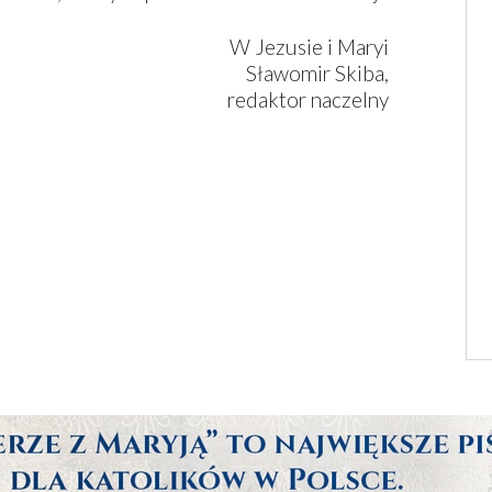
W Jezusie i Maryi
Sławomir Skiba,
redaktor naczelny