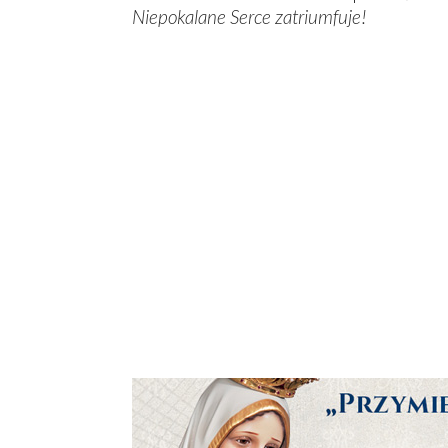
Niepokalane Serce zatriumfuje!