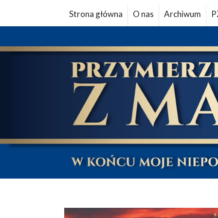
Strona główna
O nas
Archiwum
P