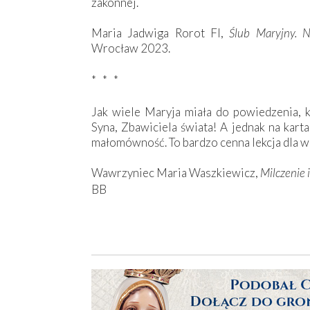
zakonnej.
Maria Jadwiga Rorot FI,
Ślub Maryjny. N
Wrocław 2023.
* * *
Jak wiele Maryja miała do powiedzenia, k
Syna, Zbawiciela świata! A jednak na kart
małomówność. To bardzo cenna lekcja dla w
Wawrzyniec Maria Waszkiewicz,
Milczenie
BB