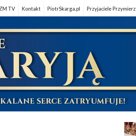
ZM TV
Kontakt
PiotrSkarga.pl
Przyjaciele Przymierz