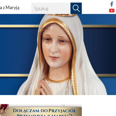
a z Maryją