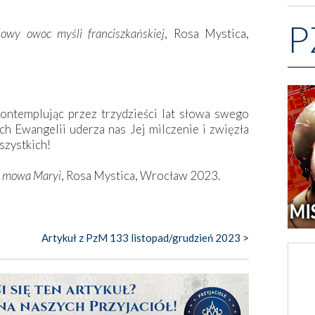
P
owy owoc myśli franciszkańskiej
, Rosa Mystica,
ontemplując przez trzydzieści lat słowa swego
ach Ewangelii uderza nas Jej milczenie i zwięzła
szystkich!
 i mowa Maryi
, Rosa Mystica, Wrocław 2023.
Artykuł z PzM 133 listopad/grudzień 2023 >