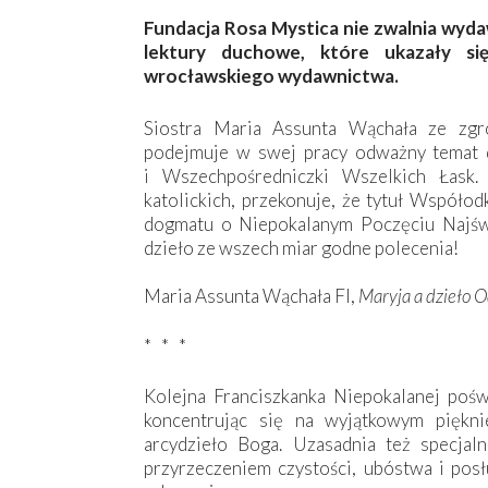
Fundacja Rosa Mystica nie zwalnia wyda
lektury duchowe, które ukazały s
wrocławskiego wydawnictwa.
Siostra Maria Assunta Wąchała ze zgro
podejmuje w swej pracy odważny temat d
i Wszechpośredniczki Wszelkich Łask. 
katolickich, przekonuje, że tytuł Współod
dogmatu o Niepokalanym Poczęciu Najświ
dzieło ze wszech miar godne polecenia!
Maria Assunta Wąchała FI,
Maryja a dzieło 
* * *
Kolejna Franciszkanka Niepokalanej pośw
koncentrując się na wyjątkowym piękni
arcydzieło Boga. Uzasadnia też specja
przyrzeczeniem czystości, ubóstwa i posł