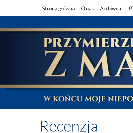
Strona główna
O nas
Archiwum
P
Recenzja