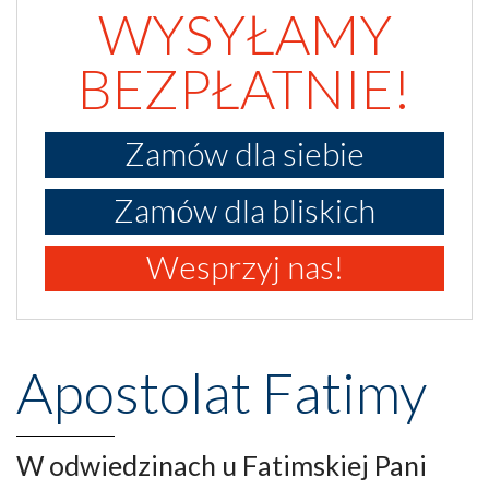
WYSYŁAMY
BEZPŁATNIE!
Zamów dla siebie
Zamów dla bliskich
Wesprzyj nas!
Apostolat Fatimy
W odwiedzinach u Fatimskiej Pani