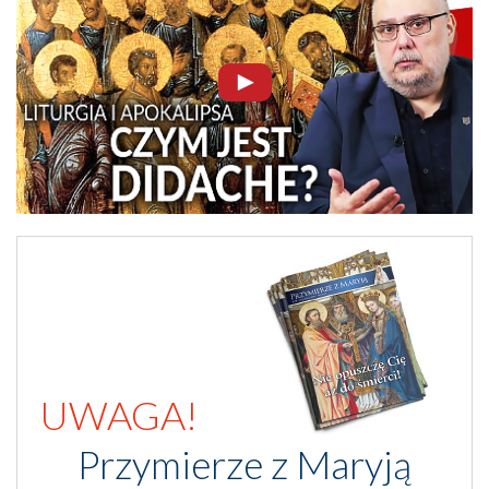
UWAGA!
Przymierze z Maryją