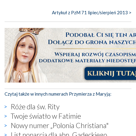
Artykuł z PzM 71 lipiec/sierpień 2013 >
Czytaj także w innych numerach Przymierza z Maryją:
Róże dla św. Rity
Twoje światło w Fatimie
Nowy numer „Polonia Christiana"
List poparcia dla abp. Gądeckiego