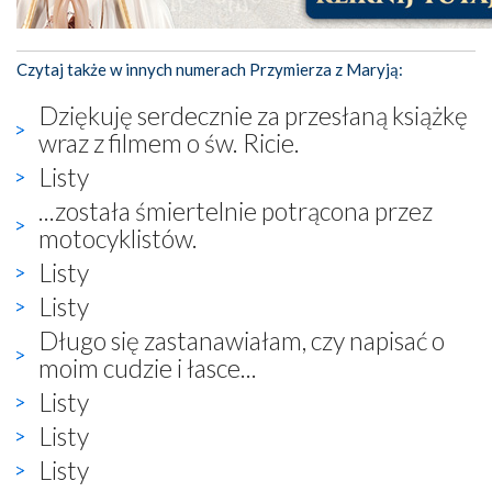
Czytaj także w innych numerach Przymierza z Maryją:
Dziękuję serdecznie za przesłaną książkę
wraz z filmem o św. Ricie.
Listy
...została śmiertelnie potrącona przez
motocyklistów.
Listy
Listy
Długo się zastanawiałam, czy napisać o
moim cudzie i łasce...
Listy
Listy
Listy