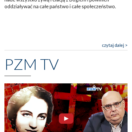
oddziaływać na całe państwo i całe społeczeństwo.
czytaj dalej >
PZM TV