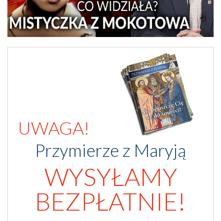
UWAGA!
Przymierze z Maryją
WYSYŁAMY
BEZPŁATNIE!