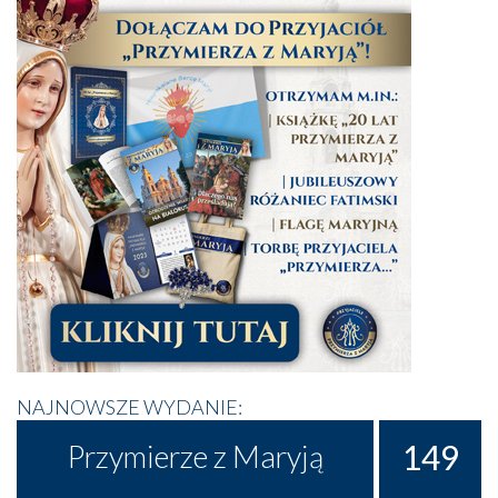
NAJNOWSZE WYDANIE:
149
Przymierze z Maryją