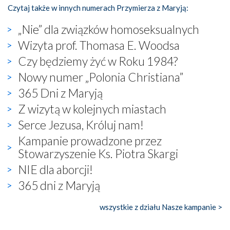
Czytaj także w innych numerach Przymierza z Maryją:
„Nie” dla związków homoseksualnych
Wizyta prof. Thomasa E. Woodsa
Czy będziemy żyć w Roku 1984?
Nowy numer „Polonia Christiana”
365 Dni z Maryją
Z wizytą w kolejnych miastach
Serce Jezusa, Króluj nam!
Kampanie prowadzone przez
Stowarzyszenie Ks. Piotra Skargi
NIE dla aborcji!
365 dni z Maryją
wszystkie z działu Nasze kampanie >