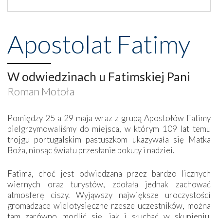
Apostolat Fatimy
W odwiedzinach u Fatimskiej Pani
Roman Motoła
Pomiędzy 25 a 29 maja wraz z grupą Apostołów Fatimy
pielgrzymowaliśmy do miejsca, w którym 109 lat temu
trojgu portugalskim pastuszkom ukazywała się Matka
Boża, niosąc światu przesłanie pokuty i nadziei.
Fatima, choć jest odwiedzana przez bardzo licznych
wiernych oraz turystów, zdołała jednak zachować
atmosferę ciszy. Wyjąwszy największe uroczystości
gromadzące wielotysięczne rzesze uczestników, można
tam zarówno modlić się, jak i słuchać w skupieniu.