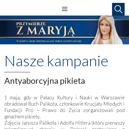
Nasze kampanie
Antyaborcyjna pikieta
1 maja, gdy w Pałacu Kultury i Nauki w Warszawie
obradował Ruch Palikota, członkowie Krucjaty Młodych i
Fundacji Pro – Prawo do Życia zorganizowali pod
gmachem pikietę.
Zdjęcia Janusza Palikota i Adolfa Hitlera (który pierwszy