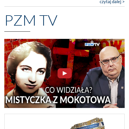
czytaj dalej >
PZM TV