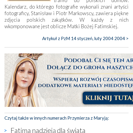
trafiło do polskich domów.
Kalendarz, do którego fotografie wykonali znani artyści
fotograficy, Stanisław i Piotr Markowscy, zawiera piękne
zdjęcia polskich zakątków. W każdy z nich
wkomponowane jest oblicze Matki Bożej Fatimskiej.
Artykuł z PzM 14 styczeń, luty 2004 2004 >
Czytaj także w innych numerach Przymierza z Maryją:
Fatima nadzieją dla świata