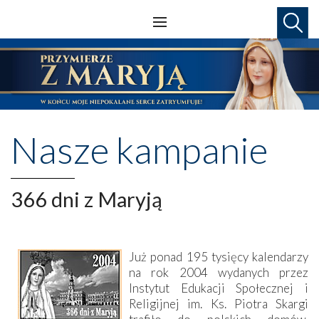
Nasze kampanie
366 dni z Maryją
Już ponad 195 tysięcy kalendarzy
na rok 2004 wydanych przez
Instytut Edukacji Społecznej i
Religijnej im. Ks. Piotra Skargi