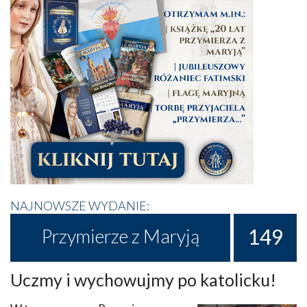
NAJNOWSZE WYDANIE:
149
Przymierze z Maryją
Uczmy i wychowujmy po katolicku!