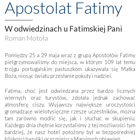
Apostolat Fatimy
W odwiedzinach u Fatimskiej Pani
Roman Motoła
Pomiędzy 25 a 29 maja wraz z grupą Apostołów Fatimy
pielgrzymowaliśmy do miejsca, w którym 109 lat temu
trojgu portugalskim pastuszkom ukazywała się Matka
Boża, niosąc światu przesłanie pokuty i nadziei.
Fatima, choć jest odwiedzana przez bardzo licznych
wiernych oraz turystów, zdołała jednak zachować
atmosferę ciszy. Wyjąwszy największe uroczystości
gromadzące wielotysięczne rzesze uczestników, można
tam zarówno modlić się, jak i słuchać w skupieniu.
Każdego dnia chętnie korzystaliśmy z tej możliwości tym
bardziej, że nasz hotel położony był w bezpośredniej
bliskości bazyliki oraz miejsca Maryjnych objawień.