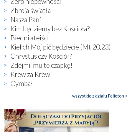
Zero niepewności
Zbroja światła
Nasza Pani
Kim będziemy bez Kościoła?
Biedni ateiści
Kielich Mój pić będziecie (Mt 20,23)
Chrystus czy Kościół?
Zdejmij mu tę czapkę!
Krew za Krew
Cymbał
wszystkie z działu Felieton >