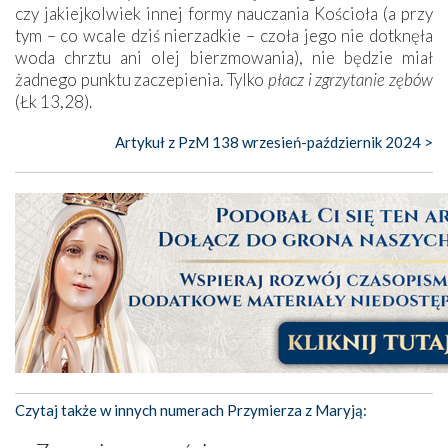
czy jakiejkolwiek innej formy nauczania Kościoła (a przy
tym – co wcale dziś nierzadkie – czoła jego nie dotknęła
woda chrztu ani olej bierzmowania), nie będzie miał
żadnego punktu zaczepienia. Tylko
płacz i zgrzytanie zębów
(Łk 13,28).
Artykuł z PzM 138 wrzesień-październik 2024 >
Czytaj także w innych numerach Przymierza z Maryją: