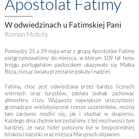
Apostolat Fatimy
W odwiedzinach u Fatimskiej Pani
Roman Motoła
Pomiędzy 25 a 29 maja wraz z grupą Apostołów Fatimy
pielgrzymowaliśmy do miejsca, w którym 109 lat temu
trojgu portugalskim pastuszkom ukazywała się Matka
Boża, niosąc światu przesłanie pokuty i nadziei.
Fatima, choć jest odwiedzana przez bardzo licznych
wiernych oraz turystów, zdołała jednak zachować
atmosferę ciszy. Wyjąwszy największe uroczystości
gromadzące wielotysięczne rzesze uczestników, można
tam zarówno modlić się, jak i słuchać w skupieniu.
Każdego dnia chętnie korzystaliśmy z tej możliwości tym
bardziej, że nasz hotel położony był w bezpośredniej
bliskości bazyliki oraz miejsca Maryjnych objawień.