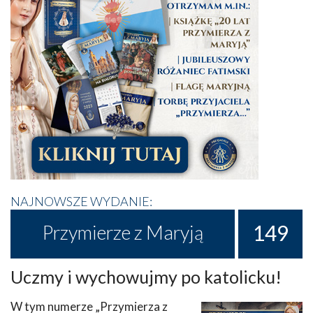
NAJNOWSZE WYDANIE:
149
Przymierze z Maryją
Uczmy i wychowujmy po katolicku!
W tym numerze „Przymierza z