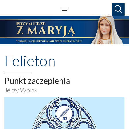
Felieton
Punkt zaczepienia
Jerzy Wolak