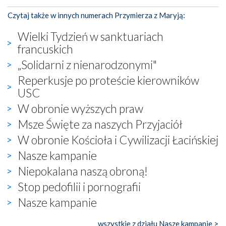
Czytaj także w innych numerach Przymierza z Maryją:
Wielki Tydzień w sanktuariach
francuskich
„Solidarni z nienarodzonymi"
Reperkusje po proteście kierowników
USC
W obronie wyższych praw
Msze Święte za naszych Przyjaciół
W obronie Kościoła i Cywilizacji Łacińskiej
Nasze kampanie
Niepokalana naszą obroną!
Stop pedofilii i pornografii
Nasze kampanie
wszystkie z działu Nasze kampanie >