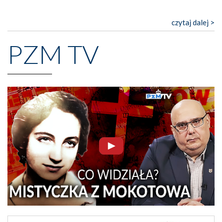
czytaj dalej >
PZM TV