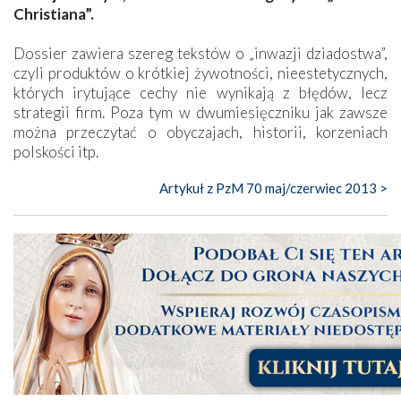
Christiana”.
Dossier zawiera szereg tekstów o „inwazji dziadostwa”,
czyli produktów o krótkiej żywotności, nieestetycznych,
których irytujące cechy nie wynikają z błędów, lecz
strategii firm. Poza tym w dwumiesięczniku jak zawsze
można przeczytać o obyczajach, historii, korzeniach
polskości itp.
Artykuł z PzM 70 maj/czerwiec 2013 >