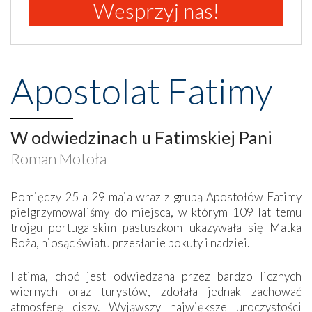
Wesprzyj nas!
Apostolat Fatimy
W odwiedzinach u Fatimskiej Pani
Roman Motoła
Pomiędzy 25 a 29 maja wraz z grupą Apostołów Fatimy
pielgrzymowaliśmy do miejsca, w którym 109 lat temu
trojgu portugalskim pastuszkom ukazywała się Matka
Boża, niosąc światu przesłanie pokuty i nadziei.
Fatima, choć jest odwiedzana przez bardzo licznych
wiernych oraz turystów, zdołała jednak zachować
atmosferę ciszy. Wyjąwszy największe uroczystości