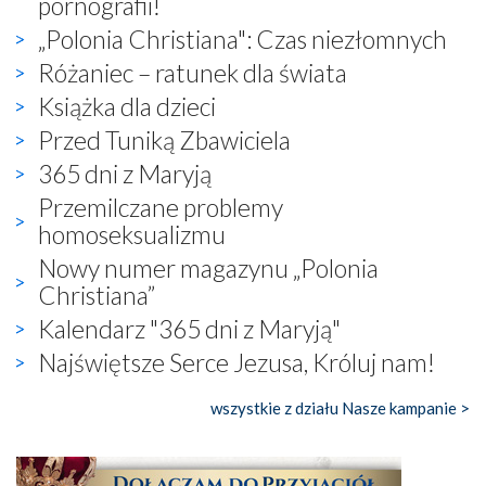
pornografii!
„Polonia Christiana": Czas niezłomnych
Różaniec – ratunek dla świata
Książka dla dzieci
Przed Tuniką Zbawiciela
365 dni z Maryją
Przemilczane problemy
homoseksualizmu
Nowy numer magazynu „Polonia
Christiana”
Kalendarz "365 dni z Maryją"
Najświętsze Serce Jezusa, Króluj nam!
wszystkie z działu Nasze kampanie >