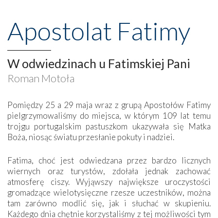
Apostolat Fatimy
W odwiedzinach u Fatimskiej Pani
Roman Motoła
Pomiędzy 25 a 29 maja wraz z grupą Apostołów Fatimy
pielgrzymowaliśmy do miejsca, w którym 109 lat temu
trojgu portugalskim pastuszkom ukazywała się Matka
Boża, niosąc światu przesłanie pokuty i nadziei.
Fatima, choć jest odwiedzana przez bardzo licznych
wiernych oraz turystów, zdołała jednak zachować
atmosferę ciszy. Wyjąwszy największe uroczystości
gromadzące wielotysięczne rzesze uczestników, można
tam zarówno modlić się, jak i słuchać w skupieniu.
Każdego dnia chętnie korzystaliśmy z tej możliwości tym