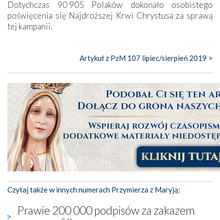
Dotychczas 90 905 Polaków dokonało osobistego
poświęcenia się Najdroższej Krwi Chrystusa za sprawą
tej kampanii.
Artykuł z PzM 107 lipiec/sierpień 2019 >
Czytaj także w innych numerach Przymierza z Maryją:
Prawie 200 000 podpisów za zakazem