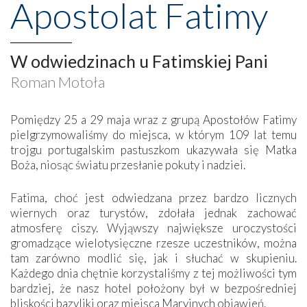
Apostolat Fatimy
W odwiedzinach u Fatimskiej Pani
Roman Motoła
Pomiędzy 25 a 29 maja wraz z grupą Apostołów Fatimy
pielgrzymowaliśmy do miejsca, w którym 109 lat temu
trojgu portugalskim pastuszkom ukazywała się Matka
Boża, niosąc światu przesłanie pokuty i nadziei.
Fatima, choć jest odwiedzana przez bardzo licznych
wiernych oraz turystów, zdołała jednak zachować
atmosferę ciszy. Wyjąwszy największe uroczystości
gromadzące wielotysięczne rzesze uczestników, można
tam zarówno modlić się, jak i słuchać w skupieniu.
Każdego dnia chętnie korzystaliśmy z tej możliwości tym
bardziej, że nasz hotel położony był w bezpośredniej
bliskości bazyliki oraz miejsca Maryjnych objawień.