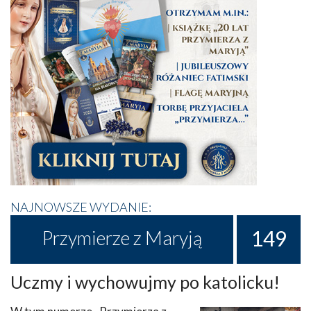
NAJNOWSZE WYDANIE:
149
Przymierze z Maryją
Uczmy i wychowujmy po katolicku!