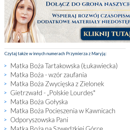
Czytaj także w innych numerach Przymierza z Maryją:
Matka Boża Tartakowska (Łukawiecka)
Matka Boża - wzór zaufania
Matka Boża Zwycięska z Zielonek
Gietrzwałd - „Polskie Lourdes"
Matka Boża Gołyska
Matka Boża Pocieszenia w Kawnicach
Odporyszowska Pani
Matka Boża na Szwedzkiej Górce