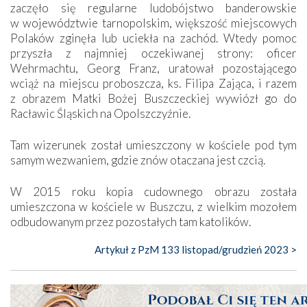
zaczęło się regularne ludobójstwo banderowskie
w województwie tarnopolskim, większość miejscowych
Polaków zginęła lub uciekła na zachód. Wtedy pomoc
przyszła z najmniej oczekiwanej strony: oficer
Wehrmachtu, Georg Franz, uratował pozostającego
wciąż na miejscu proboszcza, ks. Filipa Zająca, i razem
z obrazem Matki Bożej Buszczeckiej wywiózł go do
Racławic Śląskich na Opolszczyźnie.
Tam wizerunek został umieszczony w kościele pod tym
samym wezwaniem, gdzie znów otaczana jest czcią.
W 2015 roku kopia cudownego obrazu została
umieszczona w kościele w Buszczu, z wielkim mozołem
odbudowanym przez pozostałych tam katolików.
Artykuł z PzM 133 listopad/grudzień 2023 >