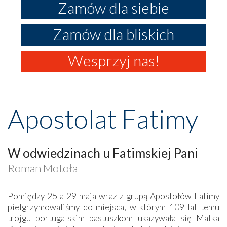
Zamów dla siebie
Zamów dla bliskich
Wesprzyj nas!
Apostolat Fatimy
W odwiedzinach u Fatimskiej Pani
Roman Motoła
Pomiędzy 25 a 29 maja wraz z grupą Apostołów Fatimy
pielgrzymowaliśmy do miejsca, w którym 109 lat temu
trojgu portugalskim pastuszkom ukazywała się Matka