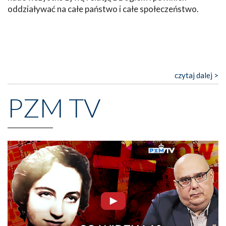
oddziaływać na całe państwo i całe społeczeństwo.
czytaj dalej >
PZM TV