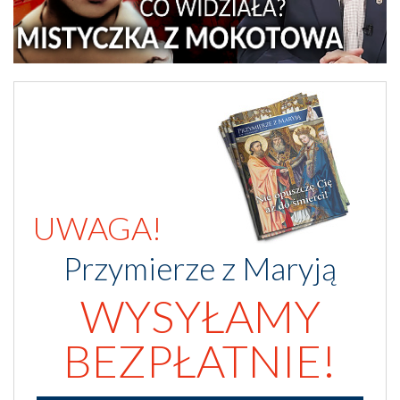
UWAGA!
Przymierze z Maryją
WYSYŁAMY
BEZPŁATNIE!