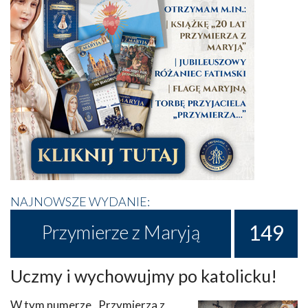
NAJNOWSZE WYDANIE:
149
Przymierze z Maryją
Uczmy i wychowujmy po katolicku!
W tym numerze „Przymierza z