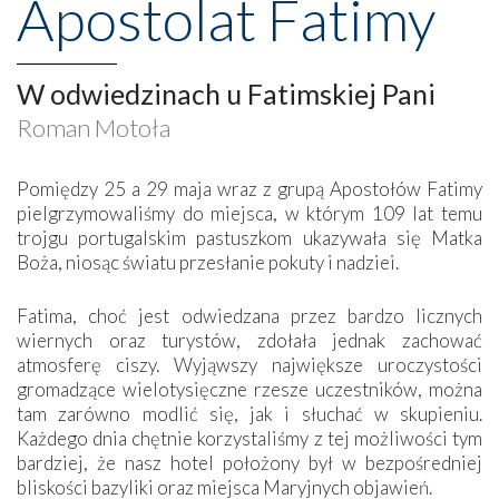
Apostolat Fatimy
W odwiedzinach u Fatimskiej Pani
Roman Motoła
Pomiędzy 25 a 29 maja wraz z grupą Apostołów Fatimy
pielgrzymowaliśmy do miejsca, w którym 109 lat temu
trojgu portugalskim pastuszkom ukazywała się Matka
Boża, niosąc światu przesłanie pokuty i nadziei.
Fatima, choć jest odwiedzana przez bardzo licznych
wiernych oraz turystów, zdołała jednak zachować
atmosferę ciszy. Wyjąwszy największe uroczystości
gromadzące wielotysięczne rzesze uczestników, można
tam zarówno modlić się, jak i słuchać w skupieniu.
Każdego dnia chętnie korzystaliśmy z tej możliwości tym
bardziej, że nasz hotel położony był w bezpośredniej
bliskości bazyliki oraz miejsca Maryjnych objawień.