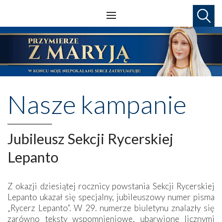
Nasze kampanie
Jubileusz Sekcji Rycerskiej
Lepanto
Z okazji dziesiątej rocznicy powstania Sekcji Rycerskiej
Lepanto ukazał się specjalny, jubileuszowy numer pisma
„Rycerz Lepanto”. W 29. numerze biuletynu znalazły się
zarówno teksty wspomnieniowe, ubarwione licznymi